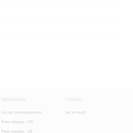
Newsroom
Contact
Ad hoc announcements
Get in touch
Press releases - EN
Press releases - DE