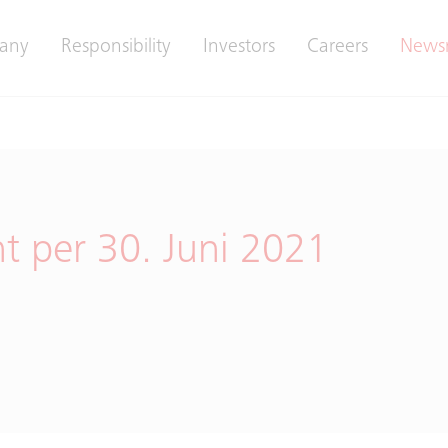
any
Responsibility
Investors
Careers
News
t per 30. Juni 2021