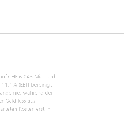
 auf CHF 6 043 Mio. und
11,1% (EBIT bereinigt
 Pandemie, während der
r Geldfluss aus
rteten Kosten erst in