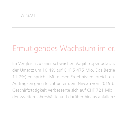
7/23/21
Ermutigendes Wachstum im er
Im Vergleich zu einer schwachen Vorjahresperiode s
der Umsatz um 10,4% auf CHF 5 475 Mio. Das Betrieb
11,7%) entspricht. Mit diesen Ergebnissen erreichte
Auftragseingang leicht unter dem Niveau von 2019 bl
Geschäftstätigkeit verbesserte sich auf CHF 721 Mio
der zweiten Jahreshälfte und darüber hinaus anfallen