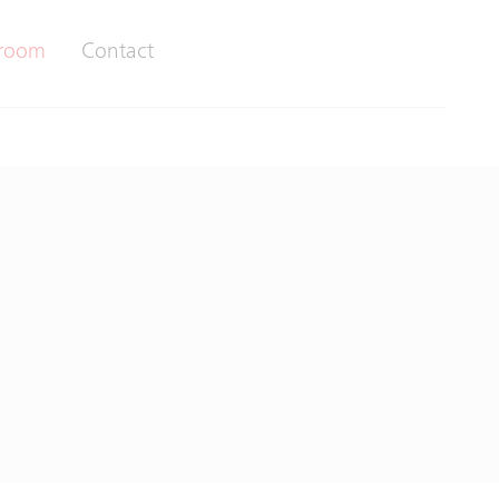
room
Contact