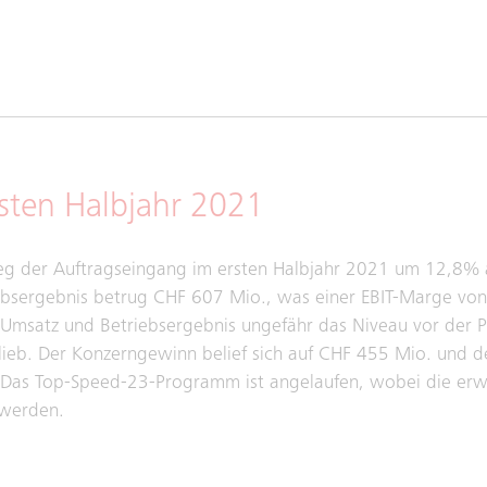
sten Halbjahr 2021
tieg der Auftragseingang im ersten Halbjahr 2021 um 12,8%
sergebnis betrug CHF 607 Mio., was einer EBIT-Marge von 
n Umsatz und Betriebsergebnis ungefähr das Niveau vor der
ieb. Der Konzerngewinn belief sich auf CHF 455 Mio. und de
. Das Top-Speed-23-Programm ist angelaufen, wobei die erwa
 werden.