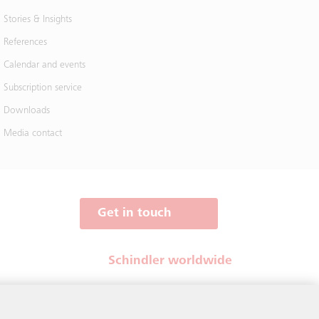
Stories & Insights
References
Calendar and events
Subscription service
Downloads
Media contact
Get in touch
Schindler worldwide