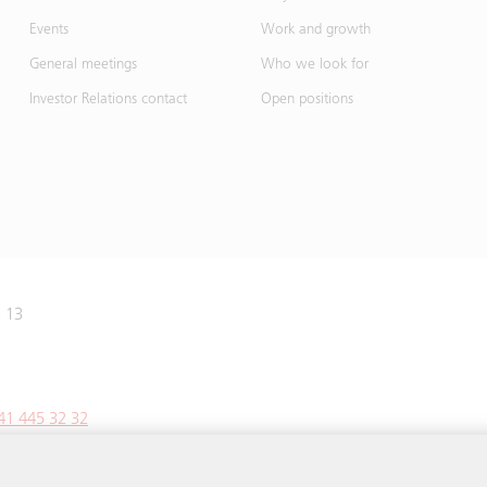
Events
Work and growth
General meetings
Who we look for
Investor Relations contact
Open positions
e 13
41 445 32 32