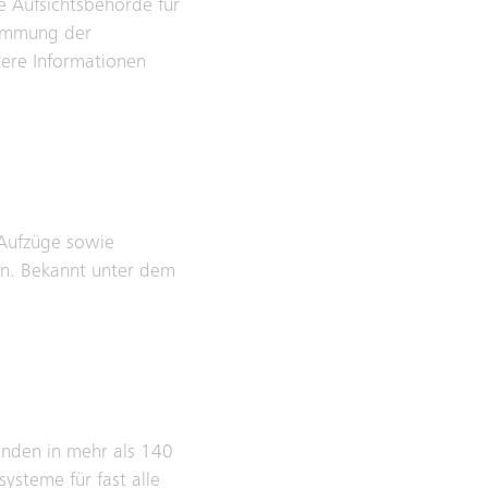
 Aufsichtsbehörde für
timmung der
ere Informationen
 Aufzüge sowie
en. Bekannt unter dem
enden in mehr als 140
ysteme für fast alle