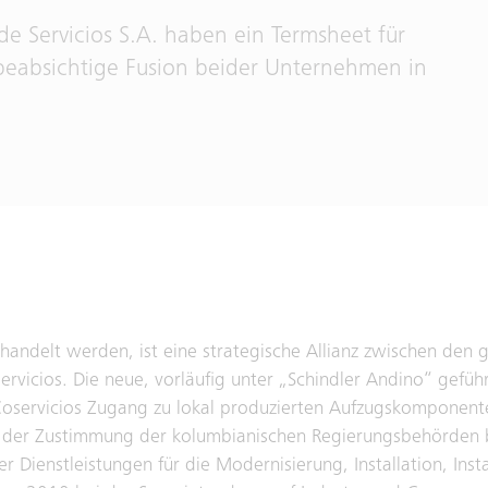
e Servicios S.A. haben ein Termsheet für
 beabsichtige Fusion beider Unternehmen in
ehandelt werden, ist eine strategische Allianz zwischen den
rvicios. Die neue, vorläufig unter „Schindler Andino“ gefü
oservicios Zugang zu lokal produzierten Aufzugskomponent
h der Zustimmung der kolumbianischen Regierungsbehörden be
 Dienstleistungen für die Modernisierung, Installation, Ins