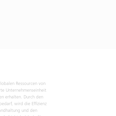
 globalen Ressourcen von
hrte Unternehmenseinheit
en erhalten. Durch den
darf, wird die Effizienz
tandhaltung und den