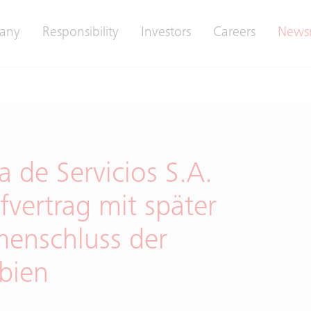
any
Responsibility
Investors
Careers
News
 de Servicios S.A.
vertrag mit später
enschluss der
bien