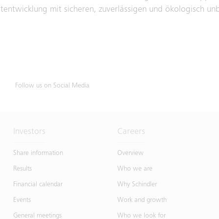
dtentwicklung mit sicheren, zuverlässigen und ökologisch un
Follow us on Social Media
Investors
Careers
Share information
Overview
Results
Who we are
Financial calendar
Why Schindler
Events
Work and growth
General meetings
Who we look for