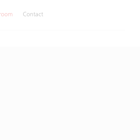
room
Contact