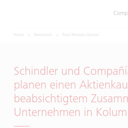
Comp
Home
Newsroom
Press Releases German
Schindler und Compañía
planen einen Aktienkauf
beabsichtigtem Zusamm
Unternehmen in Kolum