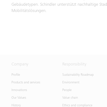
Gebäudetypen. Schindler unterstützt nachhaltige Sta
Mobilitätslösungen.
Company
Responsibility
Profile
Sustainability Roadmap
Products and services
Environment
Innovations
People
Our Values
Value chain
History
Ethics and compliance