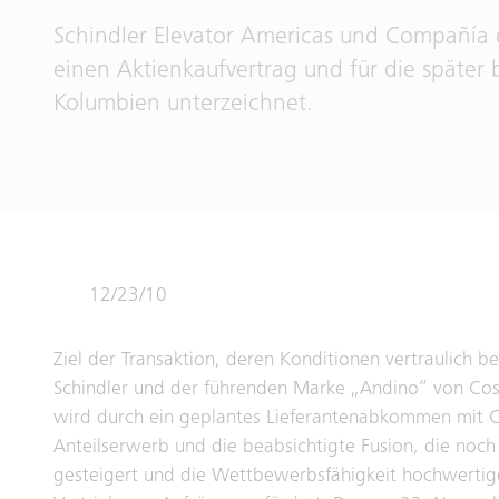
Schindler Elevator Americas und Compañía d
einen Aktienkaufvertrag und für die später
Kolumbien unterzeichnet.
12/23/10
Ziel der Transaktion, deren Konditionen vertraulich b
Schindler und der führenden Marke „Andino“ von Cose
wird durch ein geplantes Lieferantenabkommen mit C
Anteilserwerb und die beabsichtigte Fusion, die noc
gesteigert und die Wettbewerbsfähigkeit hochwertiger