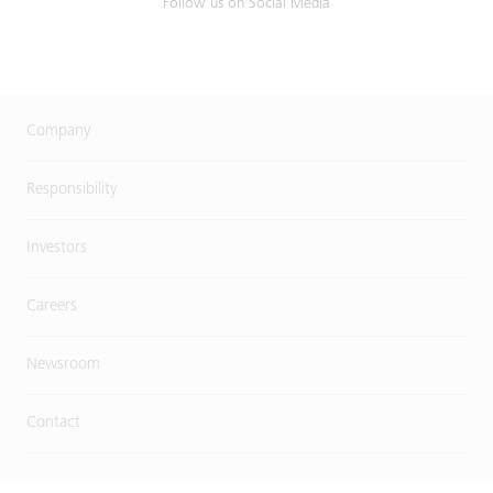
Follow us on Social Media
Company
Responsibility
Investors
Careers
Newsroom
Contact