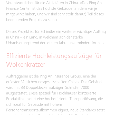
Verantwortlicher für die Aktivitäten in China. «Das Ping An
Finance Center ist das höchste Gebäude, an dem wir je
mitgewirkt haben, und wir sind sehr stolz darauf, Teil dieses
bedeutenden Projekts zu sein.»
Dieses Projekt ist für Schindler ein weiterer wichtiger Auftrag
in China – ein Land, in welchem sich der starke
Urbanisierungstrend der letzten Jahre unvermindert fortsetzt.
Effiziente Hochleistungsaufzüge für
Wolkenkratzer
Auftraggeber ist die Ping An Insurance Group, eine der
grössten Versicherungsgesellschaften Chinas. Das Gebäude
wird mit 33 Doppeldeckeraufzügen Schindler 7000
ausgestattet. Diese speziell für Hochhäuser konzipierte
Produktlinie bietet eine hocheffiziente Transportlösung, die
sich ideal für Gebäude mit hohem
Personentransportaufkommen eignet, neue Standards setzt