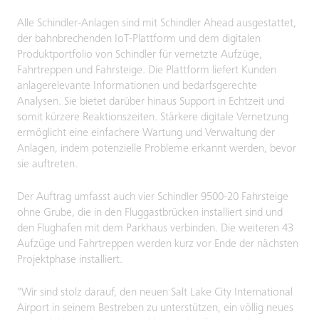
Alle Schindler-Anlagen sind mit Schindler Ahead ausgestattet,
der bahnbrechenden IoT-Plattform und dem digitalen
Produktportfolio von Schindler für vernetzte Aufzüge,
Fahrtreppen und Fahrsteige. Die Plattform liefert Kunden
anlagerelevante Informationen und bedarfsgerechte
Analysen. Sie bietet darüber hinaus Support in Echtzeit und
somit kürzere Reaktionszeiten. Stärkere digitale Vernetzung
ermöglicht eine einfachere Wartung und Verwaltung der
Anlagen, indem potenzielle Probleme erkannt werden, bevor
sie auftreten.
Der Auftrag umfasst auch vier Schindler 9500-20 Fahrsteige
ohne Grube, die in den Fluggastbrücken installiert sind und
den Flughafen mit dem Parkhaus verbinden. Die weiteren 43
Aufzüge und Fahrtreppen werden kurz vor Ende der nächsten
Projektphase installiert.
"Wir sind stolz darauf, den neuen Salt Lake City International
Airport in seinem Bestreben zu unterstützen, ein völlig neues