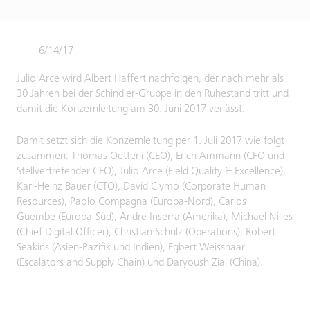
6/14/17
Julio Arce wird Albert Haffert nachfolgen, der nach mehr als
30 Jahren bei der Schindler-Gruppe in den Ruhestand tritt und
damit die Konzernleitung am 30. Juni 2017 verlässt.
Damit setzt sich die Konzernleitung per 1. Juli 2017 wie folgt
zusammen: Thomas Oetterli (CEO), Erich Ammann (CFO und
Stellvertretender CEO), Julio Arce (Field Quality & Excellence),
Karl-Heinz Bauer (CTO), David Clymo (Corporate Human
Resources), Paolo Compagna (Europa-Nord), Carlos
Guembe (Europa-Süd), Andre Inserra (Amerika), Michael Nilles
(Chief Digital Officer), Christian Schulz (Operations), Robert
Seakins (Asien-Pazifik und Indien), Egbert Weisshaar
(Escalators and Supply Chain) und Daryoush Ziai (China).