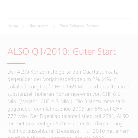
Home
Newsroom
Press Releases German
ALSO Q1/2010: Guter Start
Der ALSO Konzern steigerte den Quartalsumsatz
gegenüber der Vorjahresperiode um 2% (4% in
Lokalwährung) auf CHF 1’069 Mio. und erzielte einen
substanziell höheren Konzerngewinn von CHF 6.6
Mio. (Vorjahr: CHF 4.7 Mio.). Die Bilanzsumme sank
gegenüber dem Jahresende 2009 um 5% auf CHF
772 Mio. Der Eigenkapitalanteil stieg auf 25%. ALSO
rechnet aus heutiger Sicht – unter Ausklammerung
nicht voraussehbarer Ereignisse – für 2010 mit einem