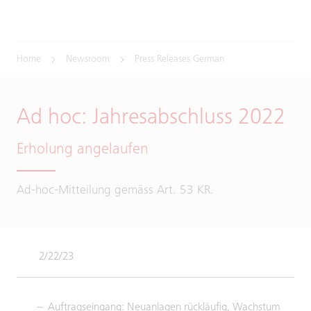
Home
Newsroom
Press Releases German
Ad hoc: Jahresabschluss 2022
Erholung angelaufen
Ad-hoc-Mitteilung gemäss Art. 53 KR.
2/22/23
Auftragseingang: Neuanlagen rückläufig, Wachstum