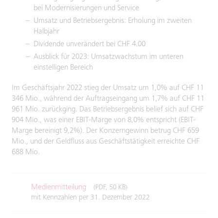
bei Modernisierungen und Service
Umsatz und Betriebsergebnis: Erholung im zweiten
Halbjahr
Dividende unverändert bei CHF 4.00
Ausblick für 2023: Umsatzwachstum im unteren
einstelligen Bereich
Im Geschäftsjahr 2022 stieg der Umsatz um 1,0% auf CHF 11
346 Mio., während der Auftragseingang um 1,7% auf CHF 11
961 Mio. zurückging. Das Betriebsergebnis belief sich auf CHF
904 Mio., was einer EBIT-Marge von 8,0% entspricht (EBIT-
Marge bereinigt 9,2%). Der Konzerngewinn betrug CHF 659
Mio., und der Geldfluss aus Geschäftstätigkeit erreichte CHF
688 Mio.
Medienmitteilung
(PDF, 50 KB)
mit Kennzahlen per 31. Dezember 2022